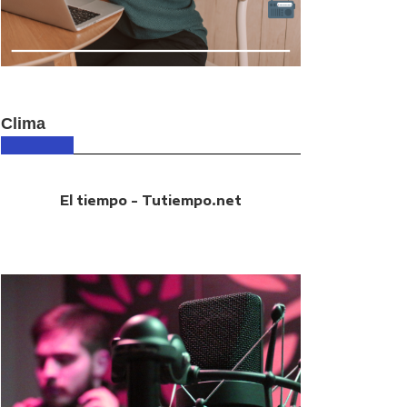
Clima
El tiempo - Tutiempo.net