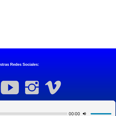
stras Redes Sociales: