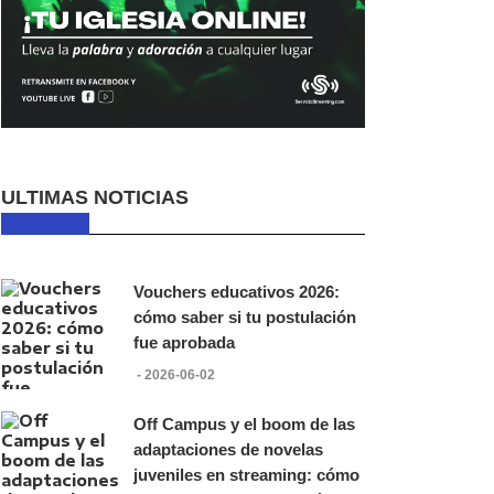
ULTIMAS NOTICIAS
Vouchers educativos 2026:
cómo saber si tu postulación
fue aprobada
- 2026-06-02
Off Campus y el boom de las
adaptaciones de novelas
juveniles en streaming: cómo