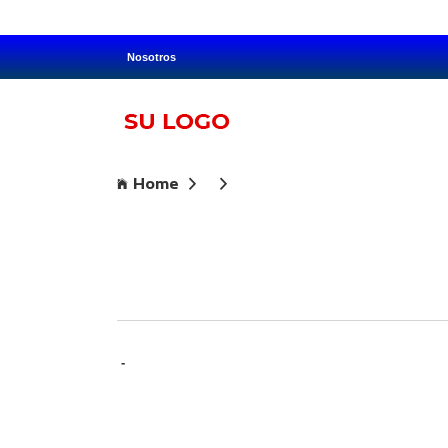
Nosotros
Home
-