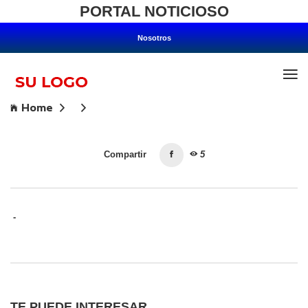
PORTAL NOTICIOSO
Nosotros
Home
Compartir
5
-
TE PUEDE INTERESAR