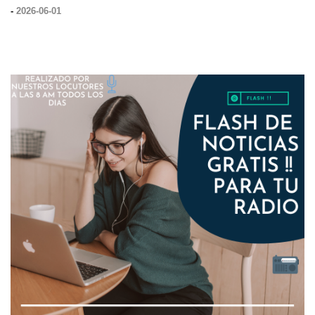
-
2026-06-01