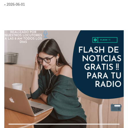
-
2026-06-01