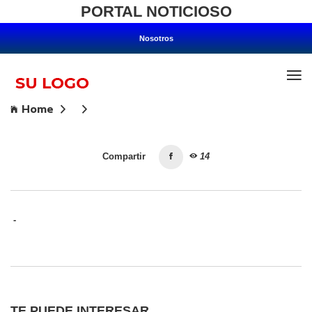
PORTAL NOTICIOSO
Nosotros
Home
Compartir
14
-
TE PUEDE INTERESAR