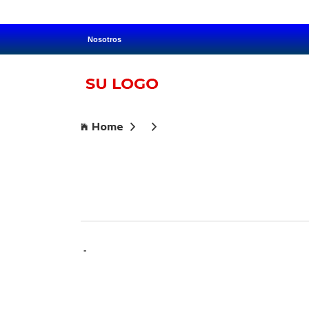
Nosotros
Home
-