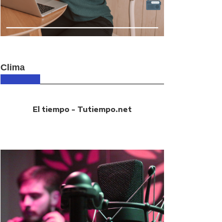
Clima
El tiempo - Tutiempo.net