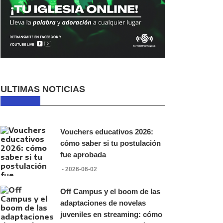
ULTIMAS NOTICIAS
Vouchers educativos 2026:
cómo saber si tu postulación
fue aprobada
- 2026-06-02
Off Campus y el boom de las
adaptaciones de novelas
juveniles en streaming: cómo