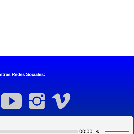
stras Redes Sociales: