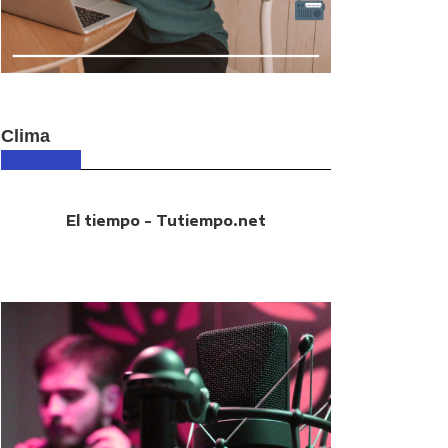
Clima
El tiempo - Tutiempo.net