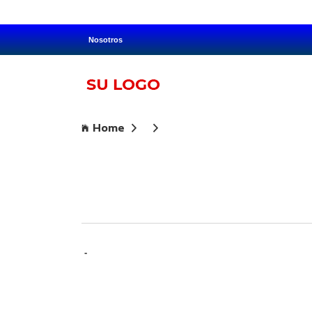
Nosotros
Home
-