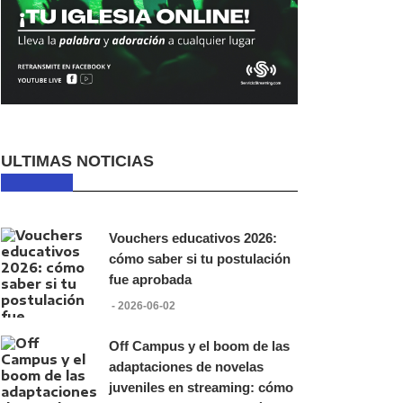
ULTIMAS NOTICIAS
Vouchers educativos 2026:
cómo saber si tu postulación
fue aprobada
- 2026-06-02
Off Campus y el boom de las
adaptaciones de novelas
juveniles en streaming: cómo