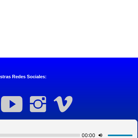
stras Redes Sociales: