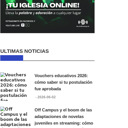
ULTIMAS NOTICIAS
Vouchers educativos 2026:
cómo saber si tu postulación
fue aprobada
- 2026-06-02
Off Campus y el boom de las
adaptaciones de novelas
juveniles en streaming: cómo