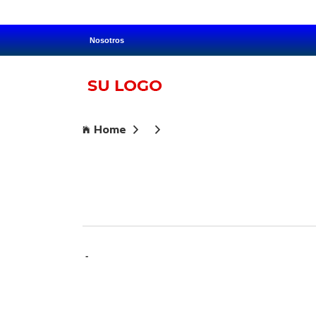
Nosotros
Home
-