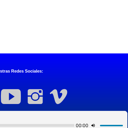
stras Redes Sociales: