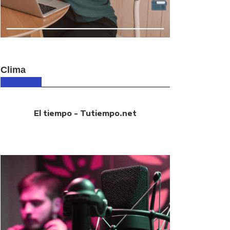
Clima
El tiempo - Tutiempo.net