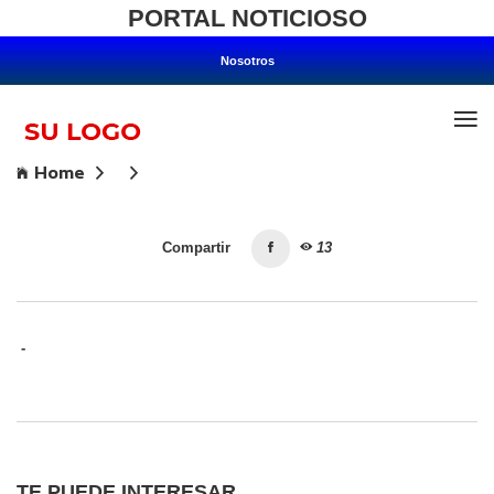
PORTAL NOTICIOSO
Nosotros
Home
Compartir
13
-
TE PUEDE INTERESAR