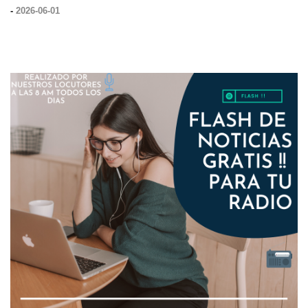
-
2026-06-01